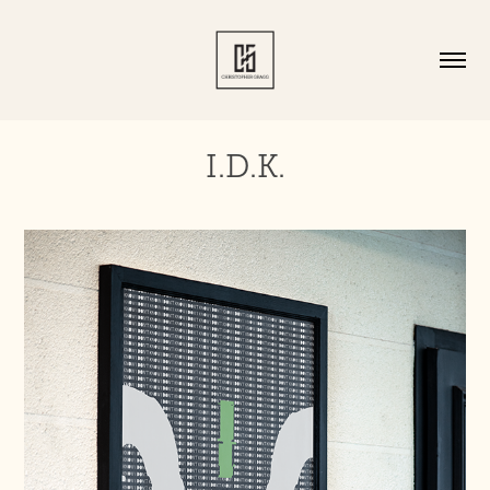
I.D.K.